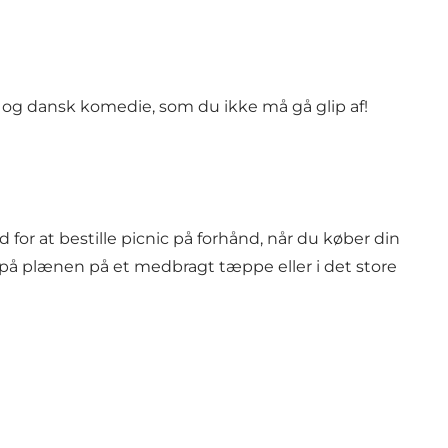
b og dansk komedie, som du ikke må gå glip af!
for at bestille picnic på forhånd, når du køber din
s på plænen på et medbragt tæppe eller i det store