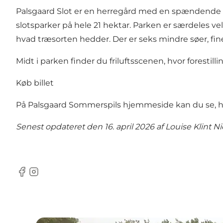
Palsgaard Slot
er en herregård med en spændende hist
slotsparker
på hele 21 hektar. Parken er særdeles vel
hvad træsorten hedder. Der er seks mindre søer, fin
Midt i parken finder du friluftsscenen, hvor forestilli
Køb billet
På Palsgaard Sommerspils hjemmeside kan du se, hvo
Senest opdateret den 16. april 2026 af
Louise Klint N
Facebook
Instagram