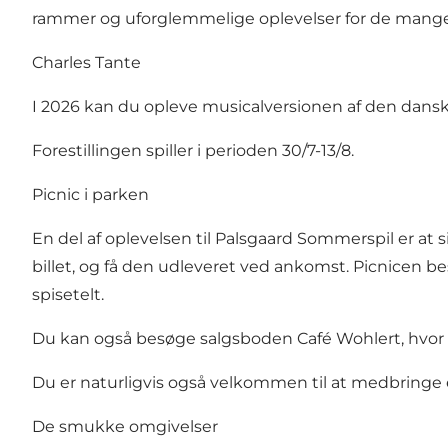
rammer og uforglemmelige oplevelser for de mang
Charles Tante
I 2026 kan du opleve musicalversionen af den danske 
Forestillingen spiller i perioden 30/7-13/8.
Picnic i parken
En del af oplevelsen til Palsgaard Sommerspil er at 
billet, og få den udleveret ved ankomst. Picnicen be
spisetelt.
Du kan også besøge salgsboden Café Wohlert, hvor du ka
Du er naturligvis også velkommen til at medbringe
De smukke omgivelser