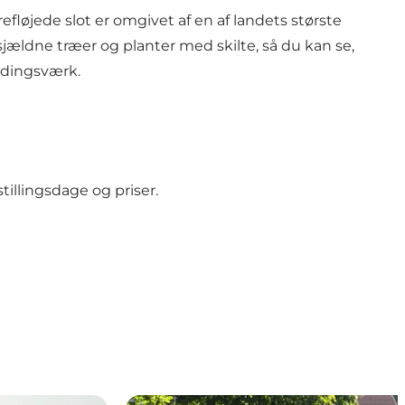
efløjede slot er omgivet af
en af landets største
 sjældne træer og planter med skilte, så du kan se,
indingsværk.
tillingsdage og priser.