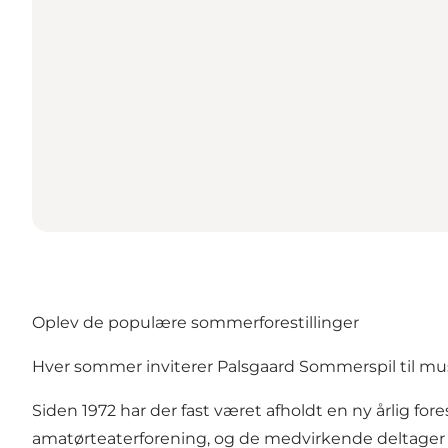
Oplev de populære sommerforestillinger
Hver sommer inviterer Palsgaard Sommerspil til mus
Siden 1972 har der fast været afholdt en ny årlig for
amatørteaterforening, og de medvirkende deltager fr