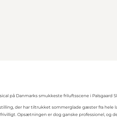
ical på Danmarks smukkeste friluftsscene i Palsgaard Sl
estilling, der har tiltrukket sommerglade gæster fra hele
ivilligt. Opsætningen er dog ganske professionel, og de 