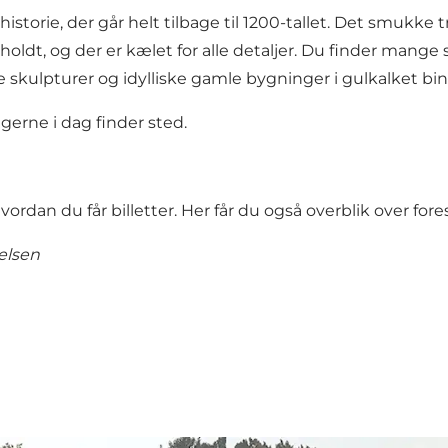
orie, der går helt tilbage til 1200-tallet. Det smukke tr
holdt, og der er kælet for alle detaljer. Du finder mange
e skulpturer og idylliske gamle bygninger i gulkalket b
ngerne i dag finder sted.
rdan du får billetter.
Her får du også overblik over fores
ielsen