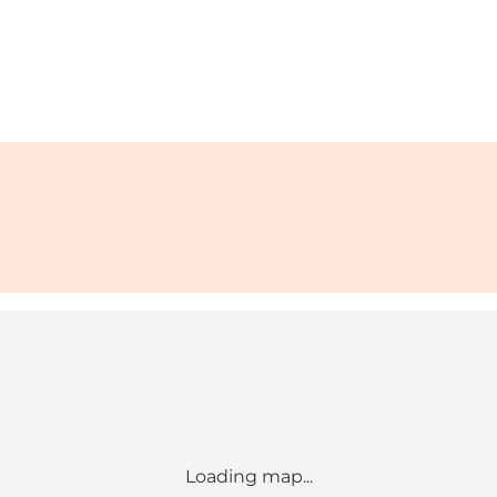
osby
Loading map...