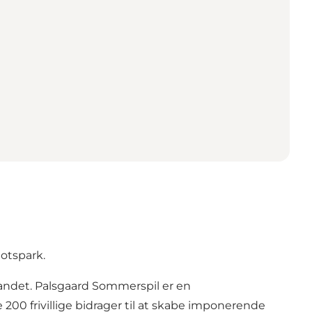
otspark.
 landet. Palsgaard Sommerspil er en
200 frivillige bidrager til at skabe imponerende