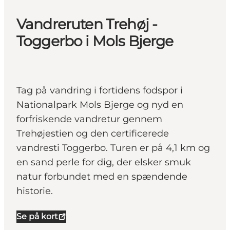
Vandreruten Trehøj -
Toggerbo i Mols Bjerge
Tag på vandring i fortidens fodspor i
Nationalpark Mols Bjerge og nyd en
forfriskende vandretur gennem
Trehøjestien og den certificerede
vandresti Toggerbo. Turen er på 4,1 km og
en sand perle for dig, der elsker smuk
natur forbundet med en spændende
historie.
Se på kort