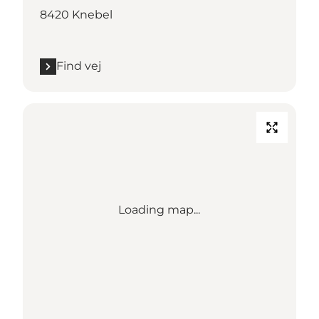
8420 Knebel
Find vej
Loading map...