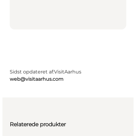
Sidst opdateret af:
VisitAarhus
web@visitaarhus.com
Relaterede produkter