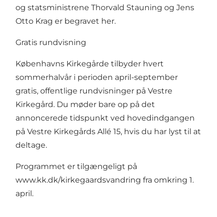
og statsministrene Thorvald Stauning og Jens
Otto Krag er begravet her.
Gratis rundvisning
Københavns Kirkegårde tilbyder hvert
sommerhalvår i perioden april-september
gratis, offentlige rundvisninger på Vestre
Kirkegård. Du møder bare op på det
annoncerede tidspunkt ved hovedindgangen
på Vestre Kirkegårds Allé 15, hvis du har lyst til at
deltage.
Programmet er tilgængeligt på
www.kk.dk/kirkegaardsvandring
fra omkring 1.
april.