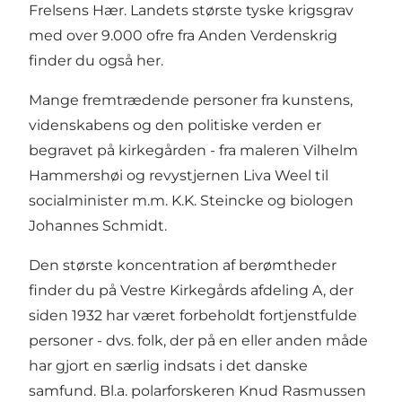
Frelsens Hær. Landets største tyske krigsgrav
med over 9.000 ofre fra Anden Verdenskrig
finder du også her.
Mange fremtrædende personer fra kunstens,
videnskabens og den politiske verden er
begravet på kirkegården - fra maleren Vilhelm
Hammershøi og revystjernen Liva Weel til
socialminister m.m. K.K. Steincke og biologen
Johannes Schmidt.
Den største koncentration af berømtheder
finder du på Vestre Kirkegårds afdeling A, der
siden 1932 har været forbeholdt fortjenstfulde
personer - dvs. folk, der på en eller anden måde
har gjort en særlig indsats i det danske
samfund. Bl.a. polarforskeren Knud Rasmussen