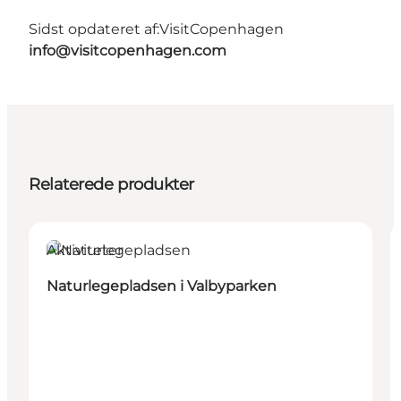
Sidst opdateret af:
VisitCopenhagen
info@visitcopenhagen.com
Relaterede produkter
Aktiviteter
Naturlegepladsen i Valbyparken