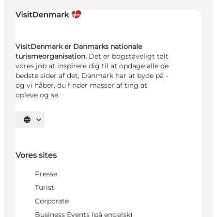
VisitDenmark er Danmarks nationale
turismeorganisation.
Det er bogstaveligt talt
vores job at inspirere dig til at opdage alle de
bedste sider af det, Danmark har at byde på -
og vi håber, du finder masser af ting at
opleve og se.
Vælg sprog
Vores sites
Presse
Turist
Corporate
Business Events (på engelsk)