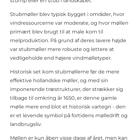
stump eller en stub i landskabet.
Stubmøller blev typisk bygget i områder, hvor
vindressourcerne var moderate, og hvor møllen
primært blev brugt til at male korn til
melproduktion. På grund af deres lavere højde
var stubmøller mere robuste og lettere at
vedligeholde end højere vindmølletyper.
Historisk set kom stubmøllerne før de mere
effektive hollandske møller, og med sin
imponerende træstrukturer, der strækker sig
tilbage til omkring år 1650, er denne gamle
mølle mere end blot et historisk vartegn - den
er et levende symbol på fortidens mølledrift og
landbrugsliv.
Møllen er kun åben visse dage af året, men kan