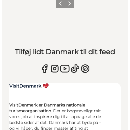
Forrige
Næste
Tilføj lidt Danmark til dit feed
VisitDenmark er Danmarks nationale
turismeorganisation.
Det er bogstaveligt talt
vores job at inspirere dig til at opdage alle de
bedste sider af det, Danmark har at byde på -
og vi håber, du finder masser af ting at