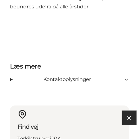
beundres udefra på alle årstider.
Læs mere
Kontaktoplysninger
Find vej
Torkilstrupvej 10A