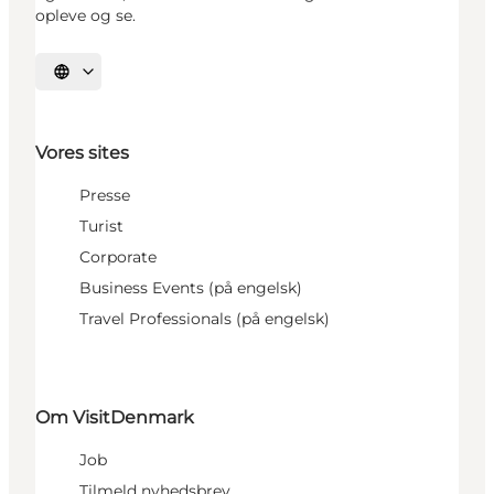
opleve og se.
Vælg sprog
Vores sites
Presse
Turist
Corporate
Business Events (på engelsk)
Travel Professionals (på engelsk)
Om VisitDenmark
Job
Tilmeld nyhedsbrev