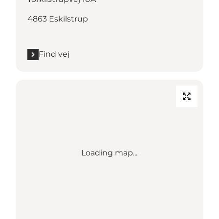
4863 Eskilstrup
Find vej
Loading map...