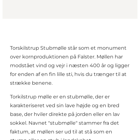
Torskilstrup Stubmølle står som et monument
over kornproduktionen på Falster. Møllen har
modstået vind og vejr i næsten 400 år og ligger
for enden af en fin lille sti, hvis du trænger til at
strække benene.
Torkilstrup mølle er en stubmølle, der er
karakteriseret ved sin lave højde og en bred
base, der hviler direkte på jorden eller en lav
sokkel. Navnet "stubmølle" stammer fra det
faktum, at møllen ser ud til at stå som en