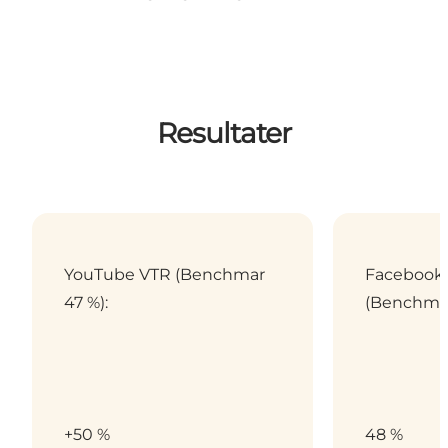
Resultater
YouTube VTR (Benchmar
Facebook
47 %):
(Benchmar
+50 %
48 %