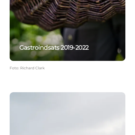
Gastroindsats 2019-2022
Foto
:
Richard Clark
Kyst & Natur Vinterkampagne