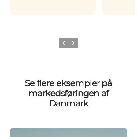
Forrige
Næste
Se flere eksempler på
markedsføringen af
Danmark
In The Business of Everyday Wonder