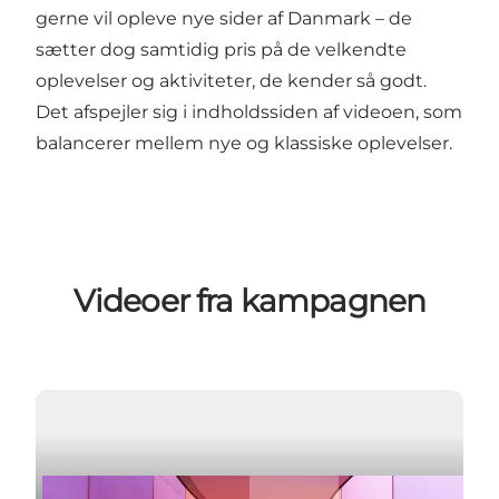
gerne vil opleve nye sider af Danmark – de
sætter dog samtidig pris på de velkendte
oplevelser og aktiviteter, de kender så godt.
Det afspejler sig i indholdssiden af videoen, som
balancerer mellem nye og klassiske oplevelser.
Videoer fra kampagnen
Afspil video