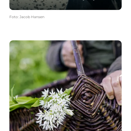
Foto
:
Jacob Hansen
Gastroindsats 2019-2022