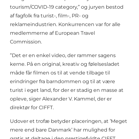
tourism/COVID-19 category,” og juryen bestod
af fagfolk fra turist-, film-, PR- og
reklameindustrien. Konkurrencen var for alle
medlemmerne af European Travel
Commission.
”Det er en enkel video, der rammer sagens
kerne. På en original, kreativ og følelsesladet
måde får filmen os til at vende tilbage til
erindringer fra barndommen og til at være
turist i eget land, for der er stadig en masse at
opleve, siger Alexander V. Kammel, der er
direktør for CIFFT.
Udover et trofæ betyder placeringen, at ’Meget
mere end bare Danmark’ har mulighed for
gratis at deltage i den prestigefyldte CIFFT