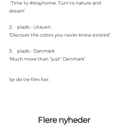
‘Time to #stayhome. Turn to nature and
dream’
2. plads - Litauen
‘Discover the colors you never knew existed’
3. plads - Danmark
‘Much more than "just" Denmark’
Se de tre film her.
Flere nyheder