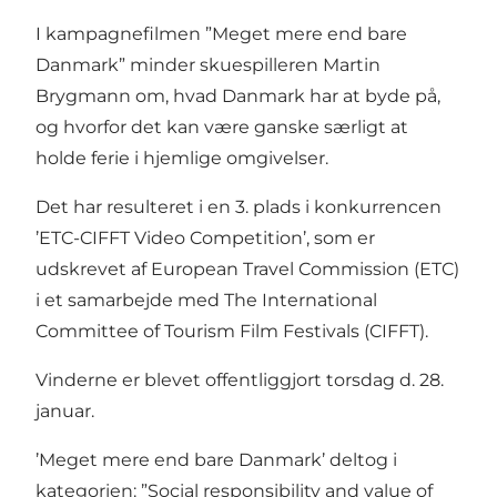
I kampagnefilmen ”Meget mere end bare
Danmark” minder skuespilleren Martin
Brygmann om, hvad Danmark har at byde på,
og hvorfor det kan være ganske særligt at
holde ferie i hjemlige omgivelser.
Det har resulteret i en
3. plads i konkurrencen
’ETC-CIFFT Video Competition’
, som er
udskrevet af European Travel Commission (ETC)
i et samarbejde med The International
Committee of Tourism Film Festivals (CIFFT).
Vinderne er blevet offentliggjort torsdag d. 28.
januar.
’Meget mere end bare Danmark’ deltog i
kategorien: ”Social responsibility and value of