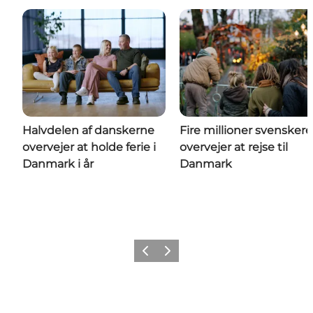
Halvdelen af danskerne
Fire millioner svenskere
overvejer at holde ferie i
overvejer at rejse til
Danmark i år
Danmark
Forrige
Næste