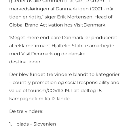
glæder os alle sammen til at sætte strøm til
markedsføringen af Danmark igen i 2021 - når
tiden er rigtig,” siger Erik Mortensen, Head of
Global Brand Activation hos VisitDenmark.
’Meget mere end bare Danmark’ er produceret
af reklamefirmaet Hjaltelin Stahl i samarbejde
med VisitDenmark og de danske
destinationer.
Der blev fundet tre vindere blandt to kategorier
– country promotion og social responsibility and
value of tourism/COVID-19. I alt deltog 18
kampagnefilm fra 12 lande.
De tre vindere:
1. plads – Slovenien