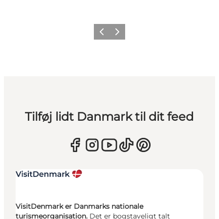
Forrige
Næste
Tilføj lidt Danmark til dit feed
VisitDenmark er Danmarks nationale
turismeorganisation.
Det er bogstaveligt talt