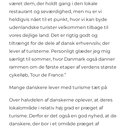
været dem, der holdt gang i den lokale
restaurant og seværdighed, men nu er vi
heldigvis nået til et punkt, hvor vi kan byde
udenlandske turister velkommen tilbage til
vores dejlige land. Det er rigtig godt og
tiltrængt for de dele af dansk erhvervsliv, der
lever af turisterne. Personligt glæder jeg mig
særligt til sommer, hvor Danmark også danner
rammen om de første etaper af verdens største
cykelløb, Tour de France.”
Mange danskere lever med turisme tæt på
Over halvdelen af danskerne oplever, at deres
lokalområde i relativ høj grad er præget af
turisme. Derfor er det også en god nyhed, at de
danskere, der bor i et område præget af