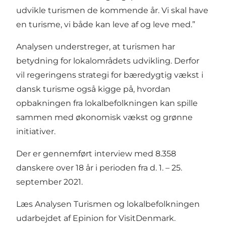
udvikle turismen de kommende år. Vi skal have
en turisme, vi både kan leve af og leve med.”
Analysen understreger, at turismen har
betydning for lokalområdets udvikling. Derfor
vil regeringens strategi for bæredygtig vækst i
dansk turisme også kigge på, hvordan
opbakningen fra lokalbefolkningen kan spille
sammen med økonomisk vækst og grønne
initiativer.
Der er gennemført interview med 8.358
danskere over 18 år i perioden fra d. 1. – 25.
september 2021.
Læs Analysen
Turismen og lokalbefolkningen
udarbejdet af Epinion for VisitDenmark.