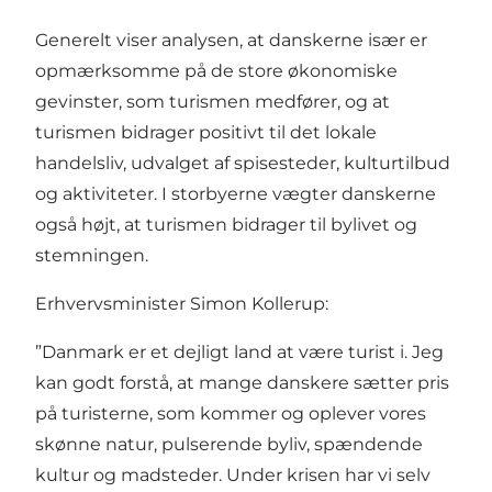
Generelt viser analysen, at danskerne især er
opmærksomme på de store økonomiske
gevinster, som turismen medfører, og at
turismen bidrager positivt til det lokale
handelsliv, udvalget af spisesteder, kulturtilbud
og aktiviteter. I storbyerne vægter danskerne
også højt, at turismen bidrager til bylivet og
stemningen.
Erhvervsminister Simon Kollerup:
”Danmark er et dejligt land at være turist i. Jeg
kan godt forstå, at mange danskere sætter pris
på turisterne, som kommer og oplever vores
skønne natur, pulserende byliv, spændende
kultur og madsteder. Under krisen har vi selv