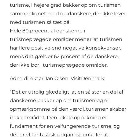
turisme, i højere grad bakker op om turismen
sammenlignet med de danskere, der ikke lever
med turismen så tæt på.
Hele 80 procent af danskerne i
turismeprægede områder mener, at turismen
har flere positive end negative konsekvenser,
mens det gælder 62 procent af de danskere,
der ikke bor i turismeprægede områder.
Adm. direktør Jan Olsen, VisitDenmark:
”Det er utrolig glædeligt, at en så stor en del af
danskerne bakker op om turismen og er
opmærksomme på den værdi, turismen skaber
i lokalområdet. Den lokale opbakning er
fundament for en velfungerende turisme, og
det er et fantastisk udgangspunkt for at