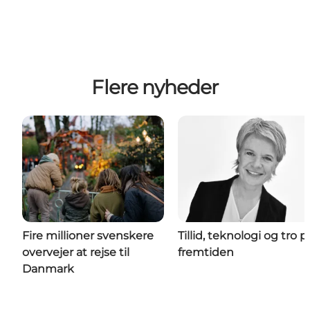
Flere nyheder
Fire millioner svenskere
Tillid, teknologi og tro p
overvejer at rejse til
fremtiden
Danmark