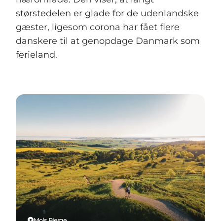
størstedelen er glade for de udenlandske
gæster, ligesom corona har fået flere
danskere til at genopdage Danmark som
ferieland.
Mols Bjerge