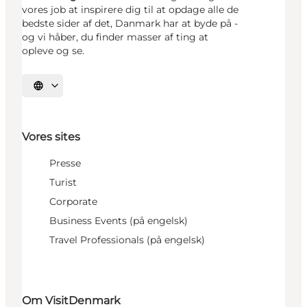
vores job at inspirere dig til at opdage alle de
bedste sider af det, Danmark har at byde på -
og vi håber, du finder masser af ting at
opleve og se.
Vælg sprog
Vores sites
Presse
Turist
Corporate
Business Events (på engelsk)
Travel Professionals (på engelsk)
Om VisitDenmark