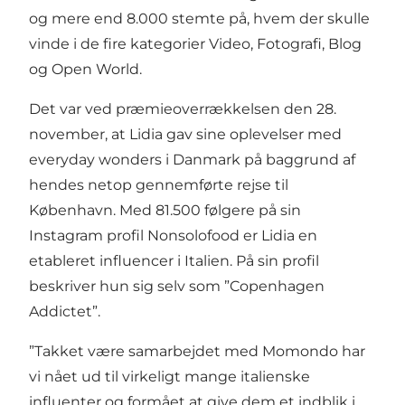
og mere end 8.000 stemte på, hvem der skulle
vinde i de fire kategorier Video, Fotografi, Blog
og Open World.
Det var ved præmieoverrækkelsen den 28.
november, at Lidia gav sine oplevelser med
everyday wonders i Danmark på baggrund af
hendes netop gennemførte rejse til
København. Med 81.500 følgere på sin
Instagram profil
Nonsolofood
er Lidia en
etableret influencer i Italien. På sin profil
beskriver hun sig selv som ”Copenhagen
Addictet”.
”Takket være samarbejdet med Momondo har
vi nået ud til virkeligt mange italienske
influenter og formået at give dem et indblik i