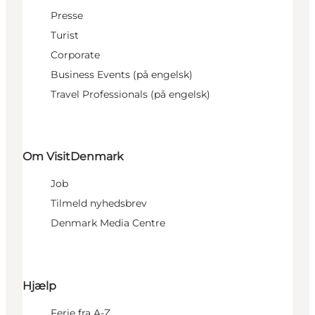
Presse
Turist
Corporate
Business Events (på engelsk)
Travel Professionals (på engelsk)
Om VisitDenmark
Job
Tilmeld nyhedsbrev
Denmark Media Centre
Hjælp
Ferie fra A-Z