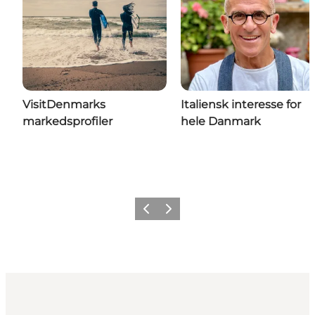
VisitDenmarks
Italiensk interesse for
markedsprofiler
hele Danmark
Forrige
Næste