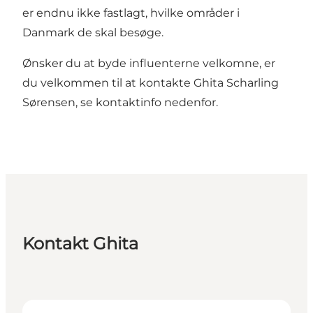
er endnu ikke fastlagt, hvilke områder i
Danmark de skal besøge.
Ønsker du at byde influenterne velkomne, er
du velkommen til at kontakte Ghita Scharling
Sørensen, se kontaktinfo nedenfor.
Kontakt Ghita
Ghita Scharling Sørensen - Market Director, the Neth