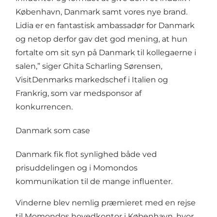
København, Danmark samt vores nye brand.
Lidia er en fantastisk ambassadør for Danmark
og netop derfor gav det god mening, at hun
fortalte om sit syn på Danmark til kollegaerne i
salen,” siger Ghita Scharling Sørensen,
VisitDenmarks markedschef i Italien og
Frankrig, som var medsponsor af
konkurrencen.
Danmark som case
Danmark fik flot synlighed både ved
prisuddelingen og i Momondos
kommunikation til de mange influenter.
Vinderne blev nemlig præmieret med en rejse
til Momondos hovedkontor i København, hvor