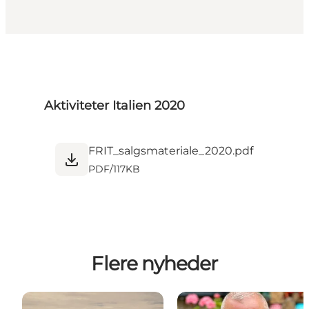
Aktiviteter Italien 2020
FRIT_salgsmateriale_2020.pdf
PDF
/
117KB
Flere nyheder